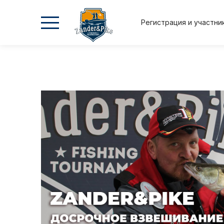
Регистрация и участни
2026
2026
2025
2025
Осень
Весна
Осень
Весна
Положение и регламент
Регистрация и участник