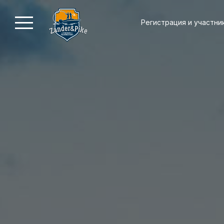
Регистрация и участни
2026
2026
2025
2025
20
Осень
Весна
Осень
Весна
Ос
Положение и регламент
Регистрация и участники