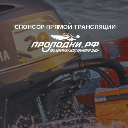
ГЕНЕРАЛЬНЫЙ ПАРТНЕР ТУРНИРА
СПОНСОР ПРЯМОЙ ТРАНСЛЯЦИИ