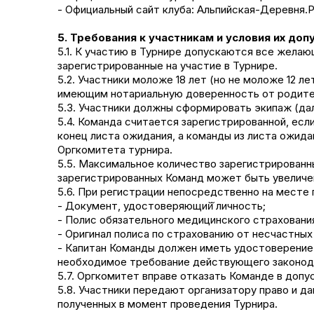
- Официальный сайт клуба: Альпийская-Деревня.
5. Требования к участникам и условия их доп
5.1. К участию в Турнире допускаются все желаю
зарегистрированные на участие в Турнире.
5.2. Участники моложе 18 лет (но не моложе 12 
имеющим нотариальную доверенность от родите
5.3. Участники должны сформировать экипаж (дал
5.4. Команда считается зарегистрированной, есл
конец листа ожидания, а команды из листа ожида
Оргкомитета турнира.
5.5. Максимальное количество зарегистрированн
зарегистрированных Команд может быть увеличе
5.6. При регистрации непосредственно на месте 
- Документ, удостоверяющий̆ личность;
- Полис обязательного медицинского страховани
- Оригинал полиса по страхованию от несчастных
- Капитан Команды должен иметь удостоверение 
необходимое требование действующего законода
5.7. Оргкомитет вправе отказать Команде в допус
5.8. Участники передают организатору право и д
полученных в момент проведения Турнира.