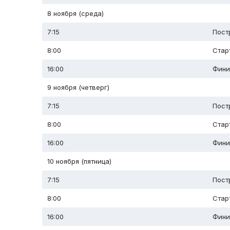
8 ноября (среда)
7:15
Пост
8:00
Стар
16:00
Фини
9 ноября (четверг)
7:15
Пост
8:00
Стар
16:00
Фини
10 ноября (пятница)
7:15
Пост
8:00
Стар
16:00
Фини