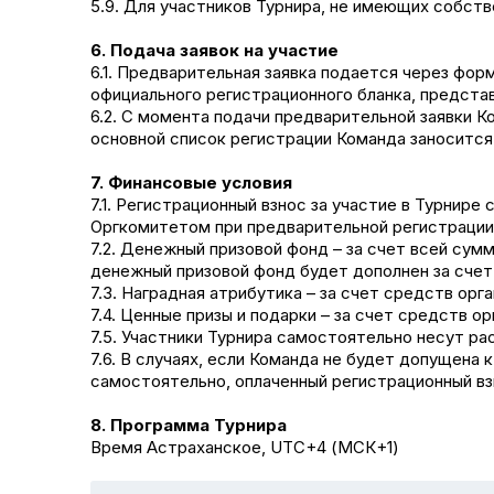
5.9. Для участников Турнира, не имеющих собст
6. Подача заявок на участие
6.1. Предварительная заявка подается через форм
официального регистрационного бланка, представ
6.2. С момента подачи предварительной заявки К
основной список регистрации Команда заносится 
7. Финансовые условия
7.1. Регистрационный взнос за участие в Турнире
Оргкомитетом при предварительной регистрации н
7.2. Денежный призовой фонд – за счет всей сум
денежный призовой фонд будет дополнен за счет 
7.3. Наградная атрибутика – за счет средств орг
7.4. Ценные призы и подарки – за счет средств о
7.5. Участники Турнира самостоятельно несут ра
7.6. В случаях, если Команда не будет допущена 
самостоятельно, оплаченный регистрационный вз
8. Программа Турнира
Время Астраханское, UTC+4 (МСК+1)