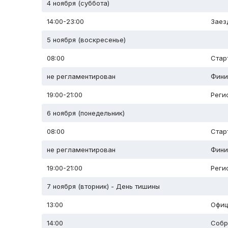
4 ноября (суббота)
14:00-23:00
Заез
5 ноября (воскресенье)
08:00
Стар
не регламентирован
Фини
19:00-21:00
Реги
6 ноября (понедельник)
08:00
Стар
не регламентирован
Фини
19:00-21:00
Реги
7 ноября (вторник) - День тишины
13:00
Офиц
14:00
Собр