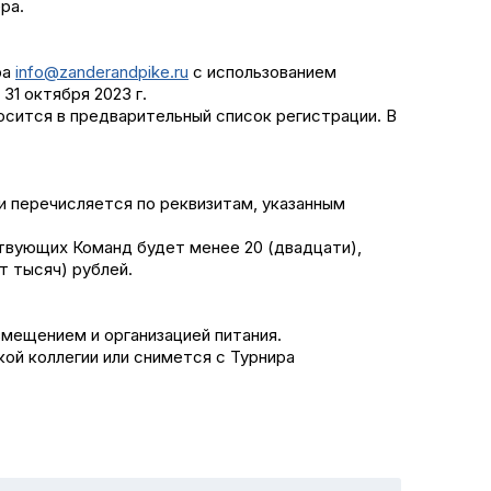
ра.
ра
info@zanderandpike.ru
с использованием
1 октября 2023 г.
осится в предварительный список регистрации. В
 и перечисляется по реквизитам, указанным
ствующих Команд будет менее 20 (двадцати),
т тысяч) рублей.
змещением и организацией питания.
кой коллегии или снимется с Турнира