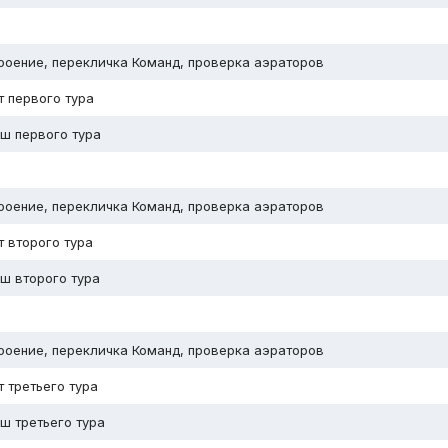
роение, перекличка Команд, проверка аэраторов
т первого тура
ш первого тура
роение, перекличка Команд, проверка аэраторов
т второго тура
ш второго тура
роение, перекличка Команд, проверка аэраторов
т третьего тура
ш третьего тура