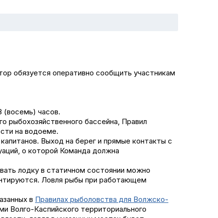
затор обязуется оперативно сообщить участникам
8 (восемь) часов.
го рыбохозяйственного бассейна, Правил
сти на водоеме.
 капитанов. Выход на берег и прямые контакты с
уаций, о которой Команда должна
ивать лодку в статичном состоянии можно
ентируются. Ловля рыбы при работающем
казанных в
Правилах рыболовства для Волжско-
ами Волго-Каспийского территориального