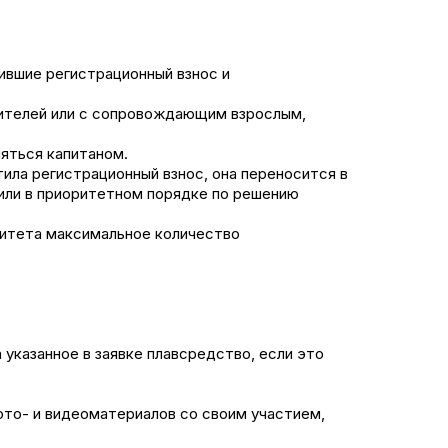
тившие регистрационный взнос и
одителей или с сопровождающим взрослым,
ляться капитаном.
тила регистрационный взнос, она переносится в
 или в приоритетном порядке по решению
митета максимальное количество
указанное в заявке плавсредство, если это
фото- и видеоматериалов со своим участием,