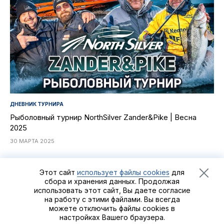
ДНЕВНИК ТУРНИРА
Рыболовный турнир NorthSilver Zander&Pike | Весна
2025
30 МАРТА 2025
Этот сайт
использует файлы cookies
для
сбора и хранения данных. Продолжая
использовать этот сайт, Вы даете согласие
Рыболовный турнир
Zander&Pike
©2021 - 2026
Группа
на работу с этими файлами. Вы всегда
компаний «Альпийская деревня»
можете отключить файлы cookies в
настройках Вашего браузера.