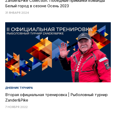
Zander&Pike Collection. Победные приманки команды
Белый город в сезоне Осень 2023
31 ЯНВАРЯ 2024
ДНЕВНИК ТУРНИРА
Вторая официальная тренировка | Рыболовный турнир
Zander&Pike
7 НОЯБРЯ 2022