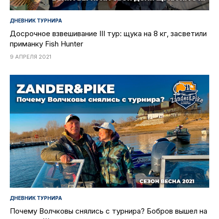
ДНЕВНИК ТУРНИРА
Досрочное взвешивание III тур: щука на 8 кг, засветили
приманку Fish Hunter
9 АПРЕЛЯ 2021
ДНЕВНИК ТУРНИРА
Почему Волчковы снялись с турнира? Бобров вышел на