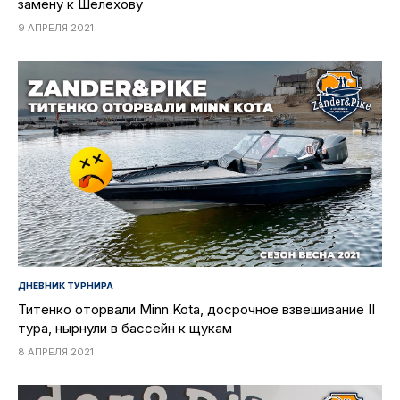
замену к Шелехову
9 АПРЕЛЯ 2021
ДНЕВНИК ТУРНИРА
Титенко оторвали Minn Kota, досрочное взвешивание II
тура, нырнули в бассейн к щукам
8 АПРЕЛЯ 2021