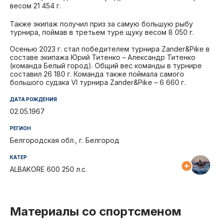
весом 21 454 г.
Также экипаж получил приз за самую большую рыбу
турнира, поймав в третьем туре щуку весом 8 050 г.
Осенью 2023 г. стал победителем турнира Zander&Pike в
составе экипажа Юрий Титенко – Александр Титенко
(команда Белый город). Общий вес команды в турнире
составил 26 180 г. Команда также поймала самого
большого судака VI турнира Zander&Pike – 6 660 г.
ДАТА РОЖДЕНИЯ
02.05.1967
РЕГИОН
Белгородская обл., г. Белгород
КАТЕР
ALBAKORE 600 250 л.с.
Материалы со спортсменом