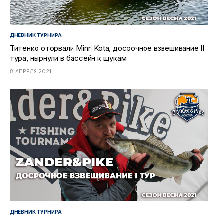
ДНЕВНИК ТУРНИРА
Титенко оторвали Minn Kota, досрочное взвешивание II
тура, нырнули в бассейн к щукам
8 АПРЕЛЯ 2021
ДНЕВНИК ТУРНИРА