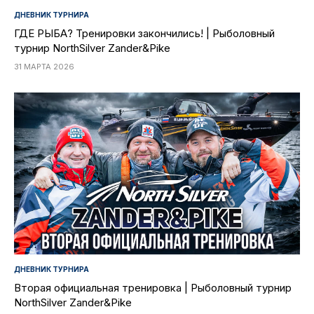
ДНЕВНИК ТУРНИРА
ГДЕ РЫБА? Тренировки закончились! | Рыболовный
турнир NorthSilver Zander&Pike
31 МАРТА 2026
ДНЕВНИК ТУРНИРА
Вторая официальная тренировка | Рыболовный турнир
NorthSilver Zander&Pike