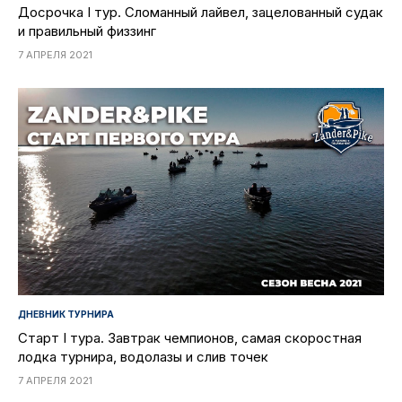
Досрочка I тур. Сломанный лайвел, зацелованный судак
и правильный физзинг
7 АПРЕЛЯ 2021
ДНЕВНИК ТУРНИРА
Старт I тура. Завтрак чемпионов, самая скоростная
лодка турнира, водолазы и слив точек
7 АПРЕЛЯ 2021