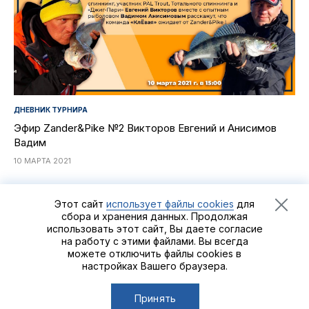
ДНЕВНИК ТУРНИРА
Эфир Zander&Pike №2 Викторов Евгений и Анисимов
Вадим
10 МАРТА 2021
Этот сайт
использует файлы cookies
для
сбора и хранения данных. Продолжая
использовать этот сайт, Вы даете согласие
Рыболовный турнир
Zander&Pike
©2021 - 2026
Группа
на работу с этими файлами. Вы всегда
компаний «Альпийская деревня»
можете отключить файлы cookies в
настройках Вашего браузера.
Сделано в
Пенза-Онлайн
Принять