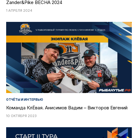
Zander&Pike ВЕСНА 2024
1 АПРЕЛЯ 2024
ОТЧЁТЫ И ИНТЕРВЬЮ
Команда КлЁвая. Анисимов Вадим – Викторов Евгений
10 ОКТЯБРЯ 2023