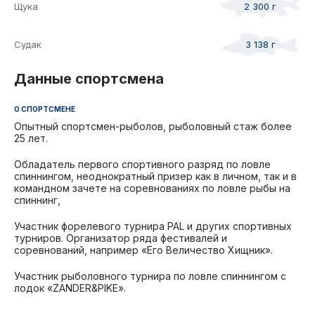
Щука
2 300 г
Судак
3 138 г
Данные спортсмена
О СПОРТСМЕНЕ
Опытный спортсмен-рыболов, рыболовный стаж более
25 лет.
Обладатель первого спортивного разряд по ловле
спиннингом, неоднократный призер как в личном, так и в
командном зачете на соревнованиях по ловле рыбы на
спиннинг,
Участник форелевого турнира PAL и других спортивных
турниров. Организатор ряда фестивалей и
соревнований, например «Его Величество Хищник».
Участник рыболовного турнира по ловле спиннингом с
лодок «ZANDER&PIKE».