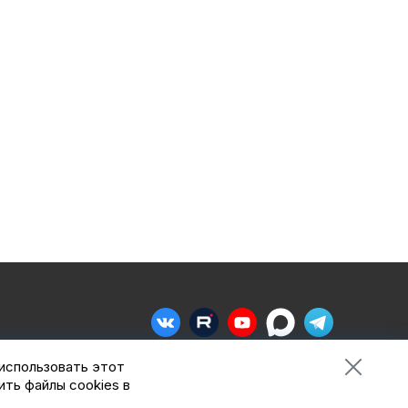
 использовать этот
Сделано в
Пенза-Онлайн
ить файлы cookies в