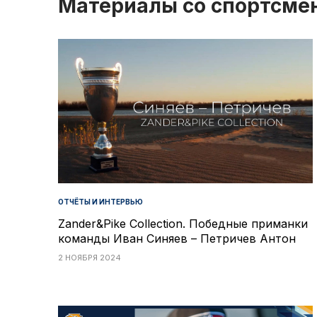
Материалы со спортсме
ОТЧЁТЫ И ИНТЕРВЬЮ
Zander&Pike Collection. Победные приманки
команды Иван Синяев – Петричев Антон
2 НОЯБРЯ 2024