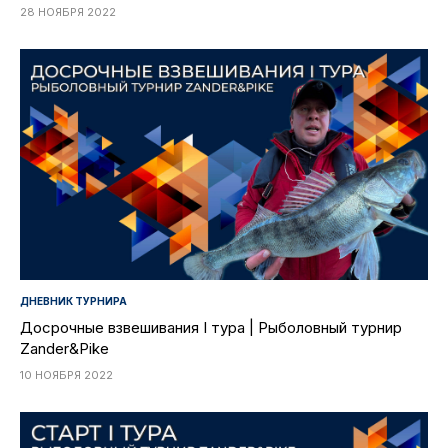
28 НОЯБРЯ 2022
ДНЕВНИК ТУРНИРА
Досрочные взвешивания I тура | Рыболовный турнир
Zander&Pike
10 НОЯБРЯ 2022