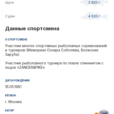
Щука
2 820 г
Судак
4 520 г
Данные спортсмена
О СПОРТСМЕНЕ
Участник многих спортивных рыболовных соревнований
и турниров (Мемориал Оскара Соболева, Волжская
Заруба).
Участник рыболовного турнира по ловле спиннингом с
лодок «ZANDER&PIKE».
ДАТА РОЖДЕНИЯ
16.05.1981
РЕГИОН
г. Москва
КАТЕР