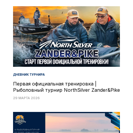
ДНЕВНИК ТУРНИРА
Первая официальная тренировка |
Рыболовный турнир NorthSilver Zander&Pike
29 МАРТА 2026