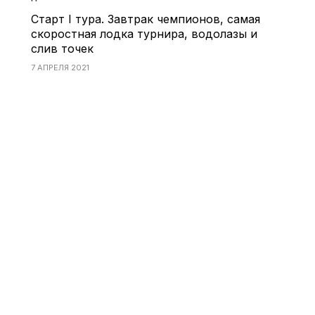
Старт I тура. Завтрак чемпионов, самая
скоростная лодка турнира, водолазы и
слив точек
7 АПРЕЛЯ 2021