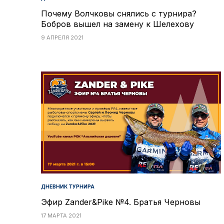
Почему Волчковы снялись с турнира?
Бобров вышел на замену к Шелехову
9 АПРЕЛЯ 2021
ДНЕВНИК ТУРНИРА
Эфир Zander&Pike №4. Братья Черновы
17 МАРТА 2021