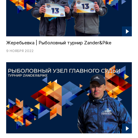
Жеребьевка | Рыболовный турнир Zander&Pike
9 НОЯБРЯ 2022