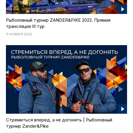
Рыболовный турнир ZANDER&PIKE 2022. Прямая
трансляция III тур
11 НОЯБРЯ 2022
Стремиться вперед, а не догонять | Рыболовный
турнир Zander&Pike