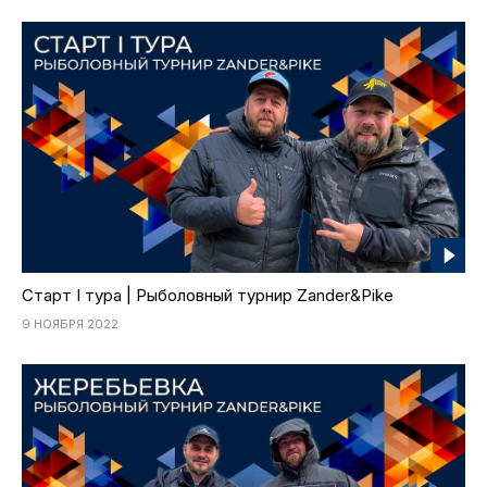
Старт I тура | Рыболовный турнир Zander&Pike
9 НОЯБРЯ 2022