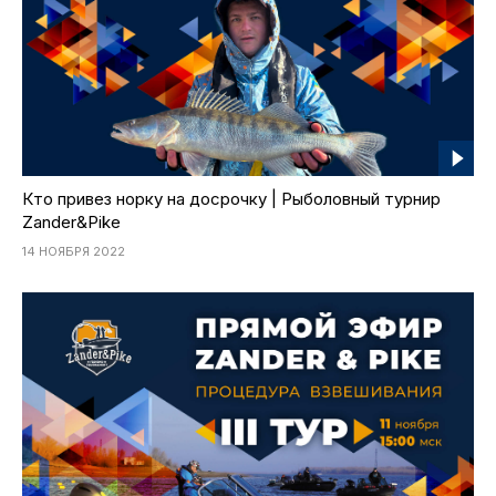
Кто привез норку на досрочку | Рыболовный турнир
Zander&Pike
14 НОЯБРЯ 2022