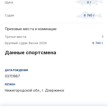
Щука
0 г
Судак
6 740 г
Призовые места и номинации
Третьи места
1
Крупный судак Весна 2026
6 740 г
Данные спортсмена
ДАТА РОЖДЕНИЯ
03.11.1987
РЕГИОН
Нижегородской обл., г. Дзержинск