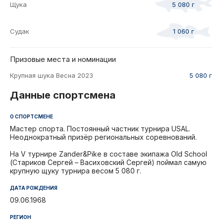
Щука
5 080 г
Судак
1 060 г
Призовые места и номинации
Крупная шука Весна 2023
5 080 г
Данные спортсмена
О СПОРТСМЕНЕ
Мастер спорта. Постоянный частник турнира USAL.
Неоднократный призёр региональных соревнований.
На V турнире Zander&Pike в составе экипажа Old School
(Стариков Сергей – Васиховский Сергей) поймал самую
крупную щуку турнира весом 5 080 г.
ДАТА РОЖДЕНИЯ
09.06.1968
РЕГИОН