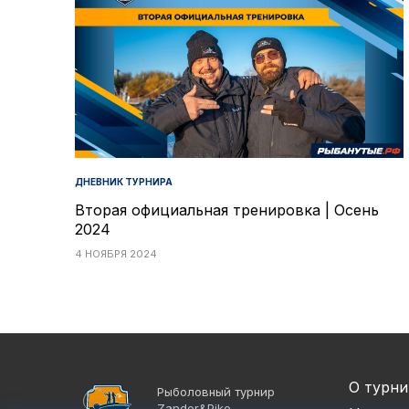
ДНЕВНИК ТУРНИРА
Вторая официальная тренировка | Осень
2024
4 НОЯБРЯ 2024
О турни
Рыболовный турнир
Zander&Pike