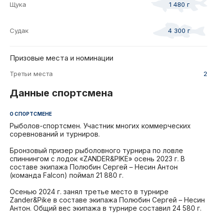
Щука
1 480 г
Судак
4 300 г
Призовые места и номинации
Третьи места
2
Данные спортсмена
О СПОРТСМЕНЕ
Рыболов-спортсмен. Участник многих коммерческих
соревнований и турниров.
Бронзовый призер рыболовного турнира по ловле
спиннингом с лодок «ZANDER&PIKE» осень 2023 г. В
составе экипажа Полюбин Сергей – Несин Антон
(команда Falcon) поймал 21 880 г.
Осенью 2024 г. занял третье место в турнире
Zander&Pike в составе экипажа Полюбин Сергей – Несин
Антон. Общий вес экипажа в турнире составил 24 580 г.