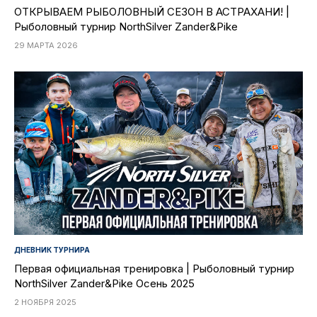
ОТКРЫВАЕМ РЫБОЛОВНЫЙ СЕЗОН В АСТРАХАНИ! |
Рыболовный турнир NorthSilver Zander&Pike
29 МАРТА 2026
ДНЕВНИК ТУРНИРА
Первая официальная тренировка | Рыболовный турнир
NorthSilver Zander&Pike Осень 2025
2 НОЯБРЯ 2025