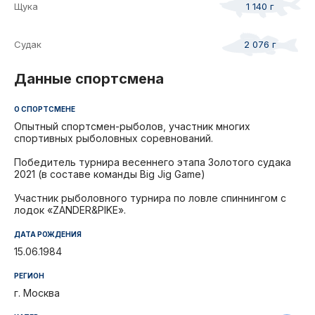
Щука
1 140 г
Судак
2 076 г
Данные спортсмена
О СПОРТСМЕНЕ
Опытный спортсмен-рыболов, участник многих
спортивных рыболовных соревнований.
Победитель турнира весеннего этапа Золотого судака
2021 (в составе команды Big Jig Game)
Участник рыболовного турнира по ловле спиннингом с
лодок «ZANDER&PIKE».
ДАТА РОЖДЕНИЯ
15.06.1984
РЕГИОН
г. Москва