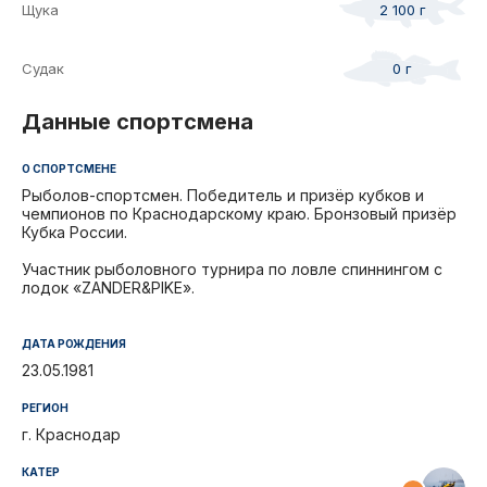
Щука
2 100 г
Судак
0 г
Данные спортсмена
О СПОРТСМЕНЕ
Рыболов-спортсмен. Победитель и призёр кубков и
чемпионов по Краснодарскому краю. Бронзовый призёр
Кубка России.
Участник рыболовного турнира по ловле спиннингом с
лодок «ZANDER&PIKE».
ДАТА РОЖДЕНИЯ
23.05.1981
РЕГИОН
г. Краснодар
КАТЕР