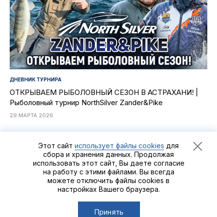
ДНЕВНИК ТУРНИРА
ОТКРЫВАЕМ РЫБОЛОВНЫЙ СЕЗОН В АСТРАХАНИ! |
Рыболовный турнир NorthSilver Zander&Pike
29 МАРТА 2026
Этот сайт
использует файлы cookies
для
сбора и хранения данных. Продолжая
использовать этот сайт, Вы даете согласие
Рыболовный турнир
Zander&Pike
©2021 - 2026
Группа
на работу с этими файлами. Вы всегда
компаний «Альпийская деревня»
можете отключить файлы cookies в
настройках Вашего браузера.
Сделано в
Пенза-Онлайн
Принять