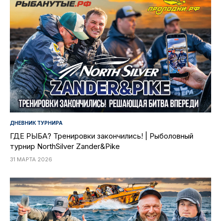
ДНЕВНИК ТУРНИРА
ГДЕ РЫБА? Тренировки закончились! | Рыболовный
турнир NorthSilver Zander&Pike
31 МАРТА 2026