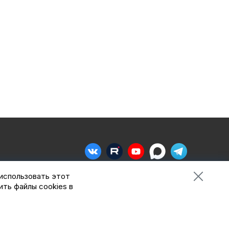
 использовать этот
Сделано в
Пенза-Онлайн
ить файлы cookies в