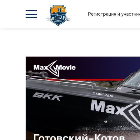
Регистрация и участни
2026
2026
2025
2025
Осень
Весна
Осень
Весна
Положение и регламент
Регистрация и участник