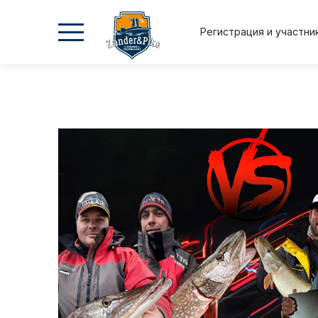
Регистрация и участни
2026
2026
2025
2025
Осень
Весна
Осень
Весна
Положение и регламент
Регистрация и участник