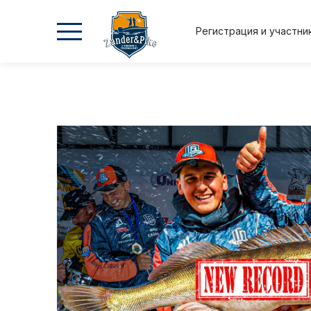
Регистрация и участни
2026
2026
2025
2025
Осень
Весна
Осень
Весна
Положение и регламент
Регистрация и участник