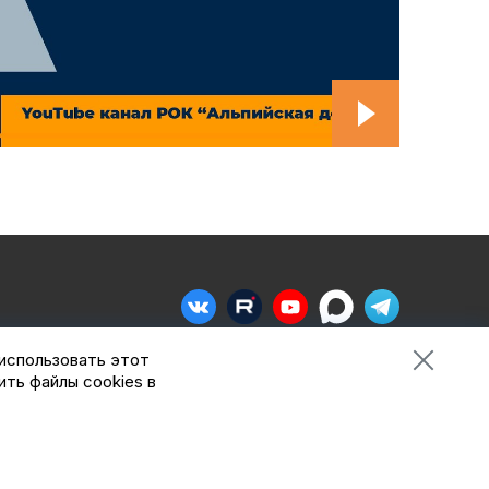
 использовать этот
Сделано в
Пенза-Онлайн
ить файлы cookies в