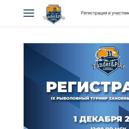
Регистрация и участни
2026
2026
2025
2025
Осень
Весна
Осень
Весна
Положение и регламент
Регистрация и участник