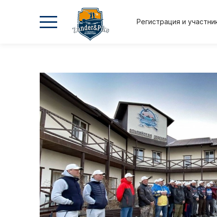
Регистрация и участни
2026
2026
2025
2025
Осень
Весна
Осень
Весна
Положение и регламент
Регистрация и участник